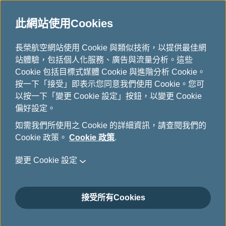
此網站使用Cookies
...
長榮航空網站使用 Cookie 與類似技術，以提供最佳網
H
站體驗，包括個人化服務、廣告與流量分析。這些
o
網路購票
Cookie 包括目標式媒體 Cookie 與進階分析 Cookie。
m
按一下「接受」即表示您同意我們使用 Cookie。您可
e
以按一下「變更 Cookie 設定」按鈕，以變更 Cookie
偏好設定。
如需我們所使用之 Cookie 的詳細資訊，請查閱我們的
Cookie 政策。
Cookie 政策
.
*
為必要輸入欄位
變更 Cookie 設定
不同點進出/中途停留/多個城市
接受所有Cookies
單程
來回