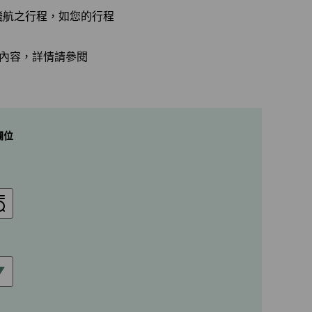
飛航之行程，如您的行程
。
務內容，詳情請參閱
欄位