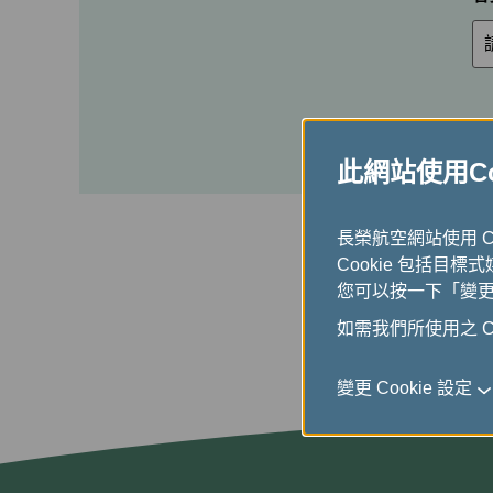
此網站使用Coo
長榮航空網站使用 
Cookie 包括目標
您可以按一下「變更 C
如需我們所使用之 Co
變更 Cookie 設定