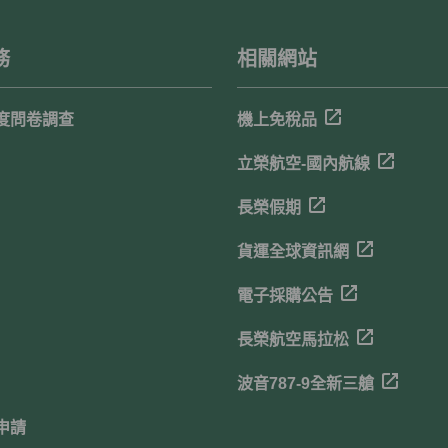
務
相關網站
度問卷調查
機上免稅品
立榮航空-國內航線
長榮假期
貨運全球資訊網
電子採購公告
長榮航空馬拉松
波音787-9全新三艙
申請