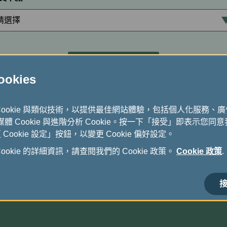
計算
kies
Cookie 與類似技術，以提供最佳網站體驗，包括個人化服務、
式媒體 Cookie 與進階分析 Cookie。按一下「接受」即表示您同意我
ookie 設定」按鈕，以變更 Cookie 偏好設定。
okie 的詳細資訊，請查閱我們的 Cookie 政策。
Cookie 政策
.
接