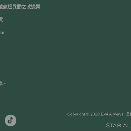
或航班異動之改退票
費
se
準。
Copyright © 2020 EVA Air