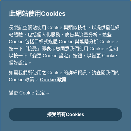
此網站使用Cookies
...
長榮航空網站使用 Cookie 與類似技術，以提供最佳網
H
站體驗，包括個人化服務、廣告與流量分析。這些
o
行程管理
Cookie 包括目標式媒體 Cookie 與進階分析 Cookie。
m
按一下「接受」即表示您同意我們使用 Cookie。您可
e
以按一下「變更 Cookie 設定」按鈕，以變更 Cookie
偏好設定。
如需我們所使用之 Cookie 的詳細資訊，請查閱我們的
Cookie 政策。
Cookie 政策
.
登入行程管理
變更 Cookie 設定
您可以輸入訂位相關資料或登入會員來管理您的行程，請依
照訂位代號之資料輸入。本服務僅支援已完成開票的訂位代
號登入，請在登入前確認您的訂位代號已有機票資訊。
接受所有Cookies
*
必填欄位