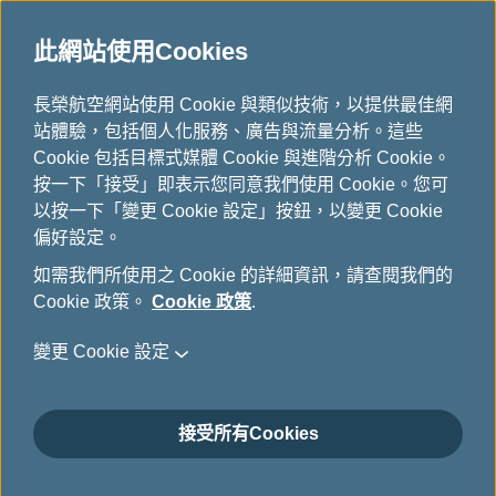
此網站使用Cookies
...
長榮航空網站使用 Cookie 與類似技術，以提供最佳網
H
站體驗，包括個人化服務、廣告與流量分析。這些
o
未登機費收取
Cookie 包括目標式媒體 Cookie 與進階分析 Cookie。
m
按一下「接受」即表示您同意我們使用 Cookie。您可
e
以按一下「變更 Cookie 設定」按鈕，以變更 Cookie
偏好設定。
如需我們所使用之 Cookie 的詳細資訊，請查閱我們的
Cookie 政策。
Cookie 政策
.
*
必填欄位
變更 Cookie 設定
機票/電子雜項交換券號碼:13位數字
*
接受所有Cookies
姓:例如CHEN
*