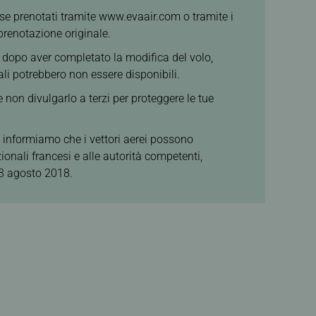
e se prenotati tramite www.evaair.com o tramite i
prenotazione originale.
nte dopo aver completato la modifica del volo,
iali potrebbero non essere disponibili.
e non divulgarlo a terzi per proteggere le tue
ti informiamo che i vettori aerei possono
ionali francesi e alle autorità competenti,
 3 agosto 2018.