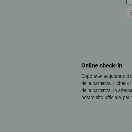
Online check-in
Dopo aver acquistato il b
della partenza. Il check
della partenza. In altern
nostro sito ufficiale, pe