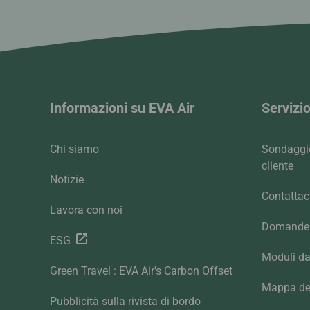
Informazioni su EVA Air
Servizio
Chi siamo
Sondaggio
cliente
Notizie
Contattac
Lavora con noi
Domande 
ESG
Moduli da
Green Travel : EVA Air's Carbon Offset
Mappa del
Pubblicità sulla rivista di bordo