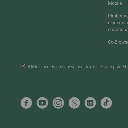
Mobile
Rimborso/
di irregol
straordina
Co-Brows
Il link si apre in una nuova finestra. Il sito web potreb