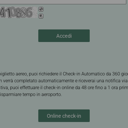
Accedi
iglietto aereo, puoi richiedere il Check-in Automatico da 360 gio
-in verrà completato automaticamente e riceverai una notifica vi
ativa, puoi effettuare il check-in online da 48 ore fino a 1 ora pri
r risparmiare tempo in aeroporto.
Online check-in