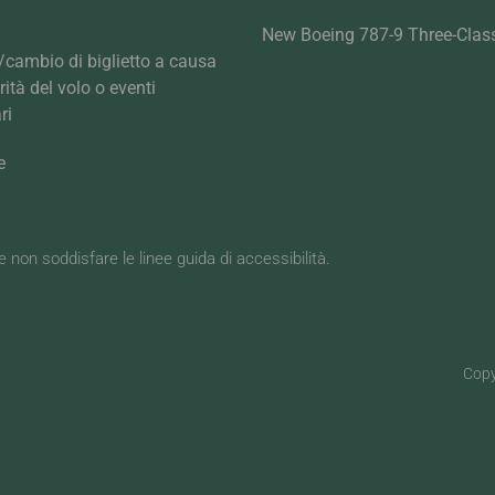
New Boeing 787-9 Three-Clas
cambio di biglietto a causa
arità del volo o eventi
ri
e
be non soddisfare le linee guida di accessibilità.
Copy