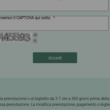
Inserisci il CAPTCHA qui sotto.
*
Accedi
la prenotazione o al biglietto da 3-7 ore a 360 giorni prima dell
stessa prenotazione. La modifica prenotazione, pagamento o bigli