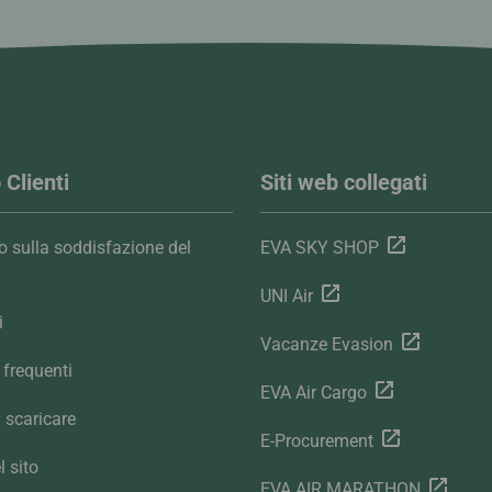
 Clienti
Siti web collegati
 sulla soddisfazione del
EVA SKY SHOP
UNI Air
i
Vacanze Evasion
frequenti
EVA Air Cargo
 scaricare
E-Procurement
 sito
EVA AIR MARATHON