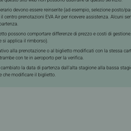
nerario devono essere reinserite (ad esempio, selezione posto/pasti 
 il centro prenotazioni EVA Air per ricevere assistenza. Alcuni ser
 partenza.
lietto possono comportare differenze di prezzo e costi di gestione.
si applica il rimborso).
tivo alla prenotazione o al biglietto modificati con la stessa cart
ntrambe con te in aeroporto per la verifica.
 cambiato la data di partenza dall'alta stagione alla bassa stag
che modificare il biglietto.