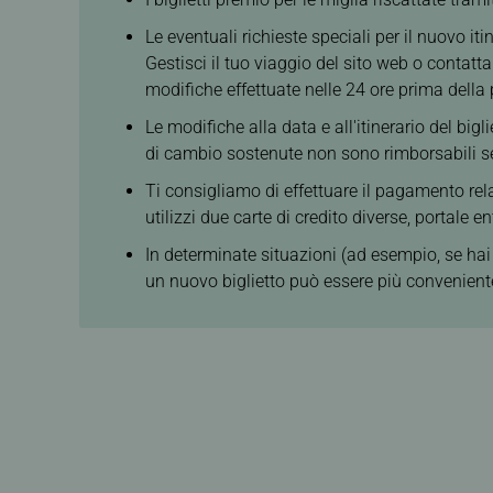
Le eventuali richieste speciali per il nuovo iti
Gestisci il tuo viaggio del sito web o contatta
modifiche effettuate nelle 24 ore prima della
Le modifiche alla data e all'itinerario del big
di cambio sostenute non sono rimborsabili se 
Ti consigliamo di effettuare il pagamento rela
utilizzi due carte di credito diverse, portale e
In determinate situazioni (ad esempio, se hai
un nuovo biglietto può essere più conveniente 