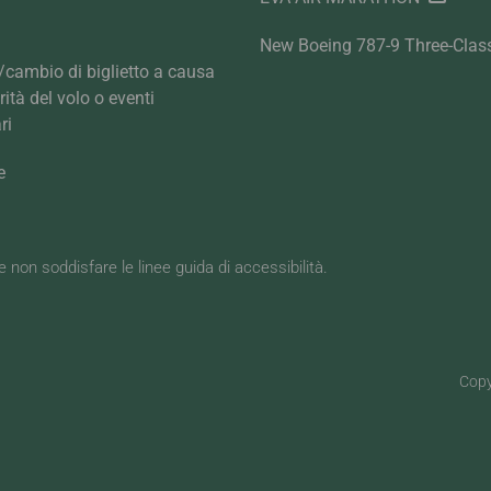
New Boeing 787-9 Three-Clas
cambio di biglietto a causa
arità del volo o eventi
ri
e
be non soddisfare le linee guida di accessibilità.
Copy