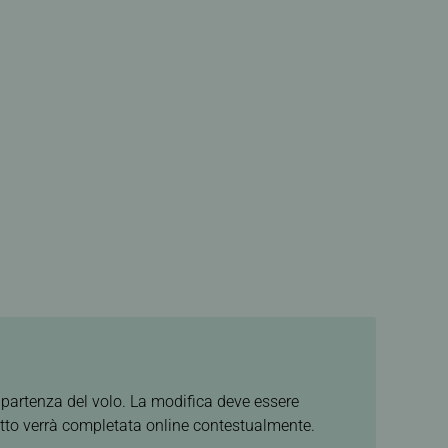
a partenza del volo. La modifica deve essere
etto verrà completata online contestualmente.