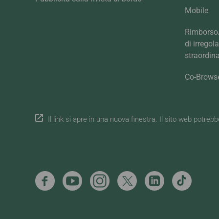
Mobile
Rimborso/
di irregol
straordina
Co-Brows
Il link si apre in una nuova finestra. Il sito web potreb