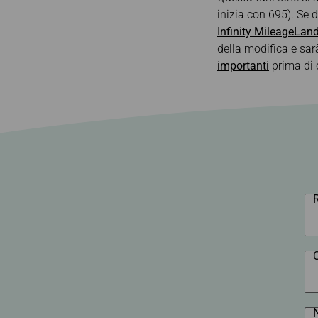
Cancellazione
gestione del viag
per Brisbane
inizia con 695). Se d
prenotazione
e-Services
per Manila
Infinity MileageLan
Richiesta di rimborso
della modifica e sar
Richiesta di ricevuta
d’acquisto
importanti
prima di 
R