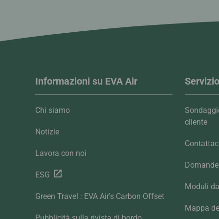
Informazioni su EVA Air
Servizio
Chi siamo
Sondaggio
cliente
Notizie
Contattac
Lavora con noi
Domande 
ESG
Moduli da
Green Travel : EVA Air's Carbon Offset
Mappa del
Pubblicità sulla rivista di bordo