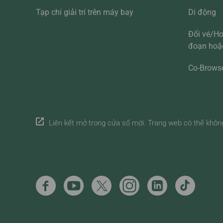
Tạp chí giải trí trên máy bay
Di động
Đổi vé/Ho
đoạn hoặc
Co-Brows
Liên kết mở trong cửa sổ mới. Trang web có thể khôn