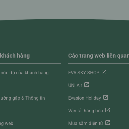
 khách hàng
Các trang web liên qua
 mức độ của khách hàng
EVA SKY SHOP
UNI Air
hường gặp & Thông tin
Evasion Holiday
g
Vận tải hàng hóa
ng web
Mua sắm điện tử