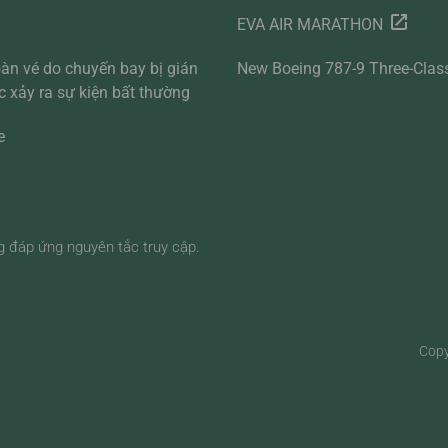
EVA AIR MARATHON
àn vé do chuyến bay bị gián
New Boeing 787-9 Three-Clas
 xảy ra sự kiện bất thường
e
g đáp ứng nguyên tắc truy cập.
Copy