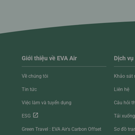
Giới thiệu về EVA Air
Dịch vụ
Về chúng tôi
Khảo sát
Tin tức
Liên hệ
Việc làm và tuyển dụng
Câu hỏi t
ESG
Tải xuốn
Green Travel : EVA Air's Carbon Offset
Sơ đồ tra