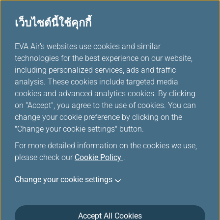
เว็บไซต์นี้ใช้คุกกี้
...
EVA Air's websites use cookies and similar
H
technologies for the best experience on our website,
o
including personalized services, ads and traffic
m
จัดการการเดินทางของคุณ
analysis. These cookies include targeted media
e
cookies and advanced analytics cookies. By clicking
on "Accept", you agree to the use of cookies. You can
change your cookie preference by clicking on the
"Change your cookie settings" button.
เข้าสู่ระบบ จัดการการเดินทางของคุณ
For more detailed information on the cookies we use,
please check our
Cookie Policy
.
คุณสามารถจัดการการเดินทางของคุณโดยใส่ข้อมูลการจอง
หรือเข้าสู่ระบบด้วยบัญชีสมาชิกของคุณ กรุณาใส่ข้อมูลตาม
Change your cookie settings
รหัสอ้างอิงการจอง.การเข้าสู่ระบบจะรองรับเฉพาะการจองที่
มีการออกบัตรโดยสารแล้วเท่านั้น กรุณาตรวจสอบให้แน่ใจ
ว่าการจองของท่านได้รับการออกบัตรโดยสารเรียบร้อยก่อน
Accept All Cookies